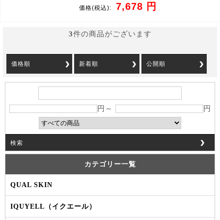
7,678 円
価格
(税込):
3
件の商品がございます
価格順
新着順
公開順
円～
円
検索
カテゴリー一覧
QUAL SKIN
IQUYELL（イクエール）